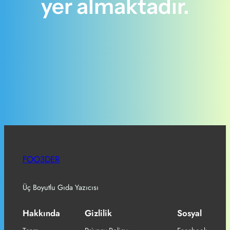
yer almaktadır.
FOO3DER
Üç Boyutlu Gıda Yazıcısı
Hakkında
Gizlilik
Sosyal